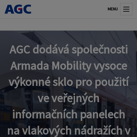
MENU
AGC dodává společnosti
Armada Mobility vysoce
výkonné sklo pro použití
ve veřejných
informačních panelech
na vlakových nádražích v