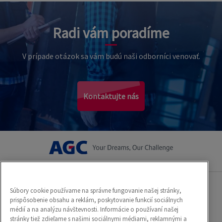
Radi vám poradíme
V prípade otázok sa vám budú naši odborníci venovať.
Kontaktujte nás
Súbory cookie používame na správne fungovanie našej stránky,
Zásady ochrany osobných údajov
prispôsobenie obsahu a reklám, poskytovanie funkcií sociálnych
médií a na analýzu návštevnosti. Informácie o používaní našej
stránky tiež zdieľame s našimi sociálnymi médiami, reklamnými a