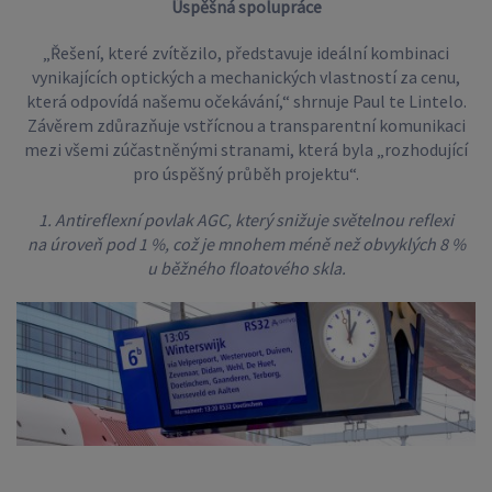
Úspěšná spolupráce
„Řešení, které zvítězilo, představuje ideální kombinaci
vynikajících optických a mechanických vlastností za cenu,
která odpovídá našemu očekávání,“ shrnuje Paul te Lintelo.
Závěrem zdůrazňuje vstřícnou a transparentní komunikaci
mezi všemi zúčastněnými stranami, která byla „rozhodující
pro úspěšný průběh projektu“.
1. Antireflexní povlak AGC, který snižuje světelnou reflexi
na úroveň pod 1 %, což je mnohem méně než obvyklých 8 %
u běžného floatového skla.