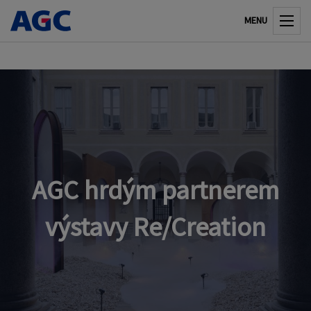
MENU
AGC hrdým partnerem
výstavy Re/Creation