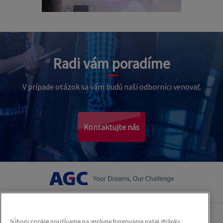
Radi vám poradíme
V prípade otázok sa vám budú naši odborníci venovať.
Kontaktujte nás
Súbory cookie používame na správne fungovanie našej stránky,